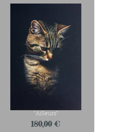
"Ailleurs"
Prix
180,00 €