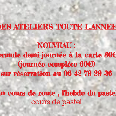
DES ATELIERS TOUTE L'ANNE
NOUVEAU :
ormule demi-journée à la carte 30
(journée complète 60€)
sur réservation au 06 42 79 29 36
n cours de route , l'hebdo du pastel
cours de pastel