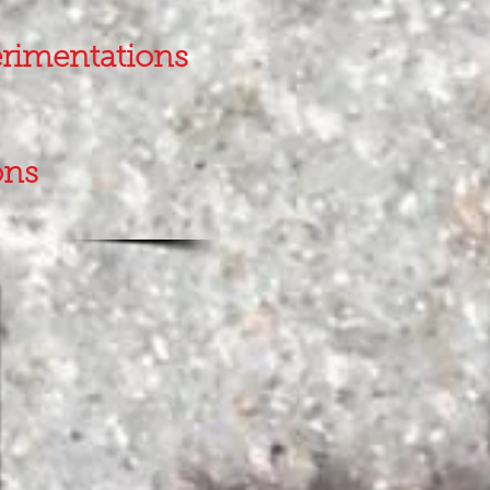
érimentations
yons