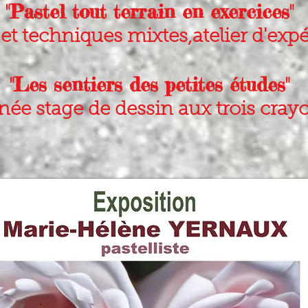
"Pastel tout terrain en exercices"
et techniques mixtes,atelier d'exp
"Les sentiers des petites études"
née stage de dessin aux trois cra