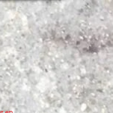
boutique repro
plus