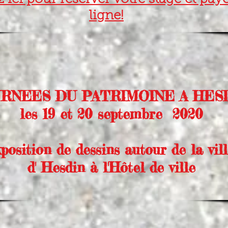
z ici pour réserver votre stage et pay
ligne!
RNEES DU PATRIMOINE A HES
les 19 et 20 septembre 2020
xposition de dessins autour de la vil
d' Hesdin à l'Hôtel de ville