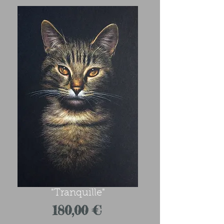
"Tranquille"
Prix
180,00 €