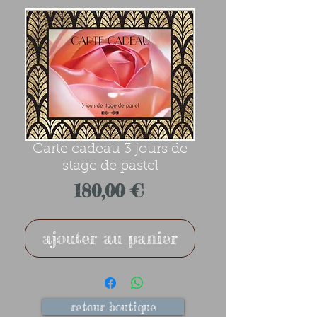
Carte cadeau 3 jours de
stage de pastel
Prix
180,00 €
ajouter au panier
retour boutique