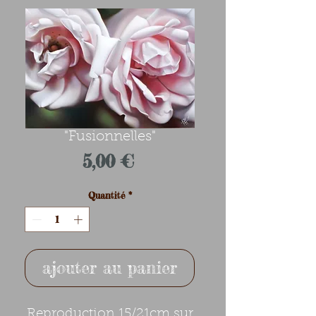
"Fusionnelles"
Prix
5,00 €
Quantité
*
ajouter au panier
Reproduction 15/21cm sur