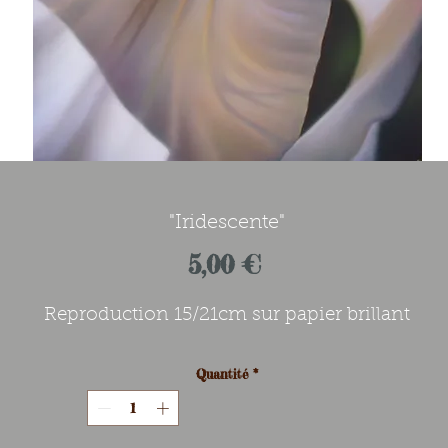
"Iridescente"
Prix
5,00 €
Reproduction 15/21cm sur papier brillant
Quantité
*